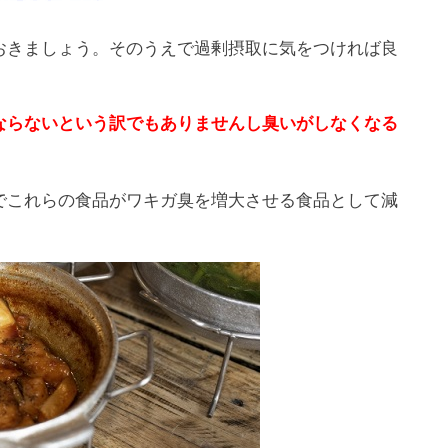
おきましょう。そのうえで過剰摂取に気をつければ良
ならないという訳でもありませんし臭いがしなくなる
でこれらの食品がワキガ臭を増大させる食品として減