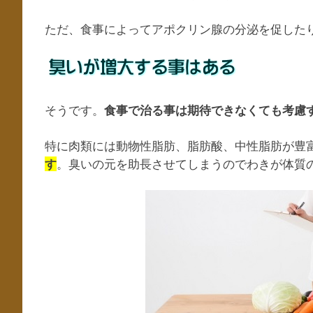
ただ、食事によってアポクリン腺の分泌を促した
そうです。
食事で治る事は期待できなくても考慮
特に肉類には動物性脂肪、脂肪酸、中性脂肪が豊
。臭いの元を助長させてしまうのでわきが体質
す