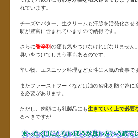
れています。
チーズやバター、生クリームも汗腺を活発化させ
肪が豊富に含まれていますので納得です。
さらに
の類も気をつけなければなりません
香辛料
臭いをつけてしまう事もあるのです。
辛い物、エスニック料理など女性に人気の食事で
またファーストフードなどは油の劣化を防ぐ為に
る必要があります。
ただし、肉類にも乳製品にも
生きていく上で必要
るべきですが