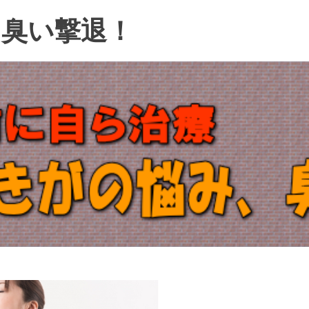
、臭い撃退！