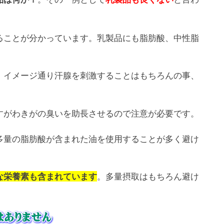
ることが分かっています。乳製品にも脂肪酸、中性脂
。イメージ通り汗腺を刺激することはもちろんの事、
すがわきがの臭いを助長させるので注意が必要です。
多量の脂肪酸が含まれた油を使用することが多く避け
。多量摂取はもちろん避け
な栄養素も含まれています