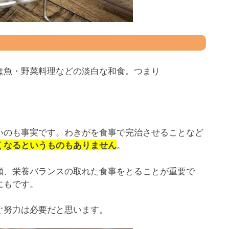
は魚・野菜料理などの淡白な和食。つまり
いのも事実です。わきがを食事で完治させることなど
。
くなるというものもありません
類、栄養バランスの取れた食事をとることが重要で
にもです。
ぐ努力は必要だと思います。