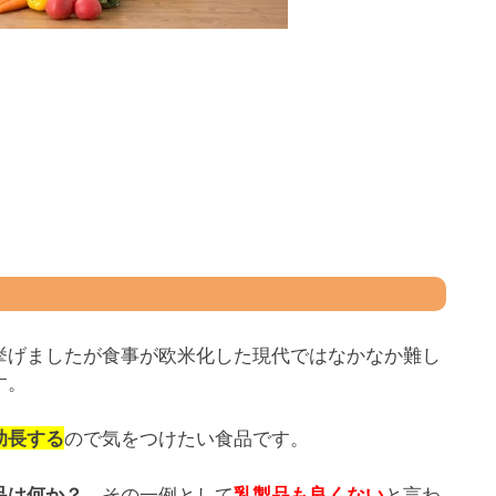
挙げましたが食事が欧米化した現代ではなかなか難し
す。
ので気をつけたい食品です。
助長する
。その一例として
と言わ
品は何か？
乳製品も良くない