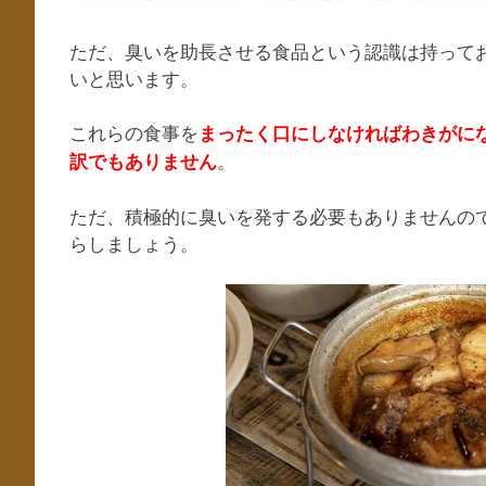
ただ、臭いを助長させる食品という認識は持って
いと思います。
これらの食事を
まったく口にしなければわきがに
。
訳でもありません
ただ、積極的に臭いを発する必要もありませんの
らしましょう。