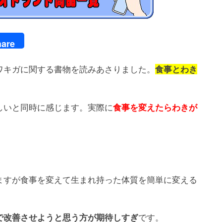
are
ワキガに関する書物を読みあさりました。
食事とわき
しいと同時に感じます。実際に
食事を変えたらわきが
ますが食事を変えて生まれ持った体質を簡単に変える
です。
で改善させようと思う方が期待しすぎ