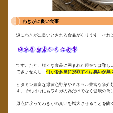
わきがに良い食事
逆にわきがに良いとされる食品があります。それ
です。ただ、様々な食品に囲まれた現在では難し
できませんし、
何かを多量に摂取すれば臭いが無
ビタミン豊富な緑黄色野菜やミネラル豊富な魚介
す。それはなにもワキガの為だけでなく健康の為
原点に戻ってわきがの臭いを増大させることを防