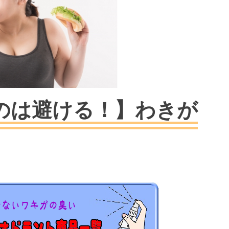
のは避ける！】わきが