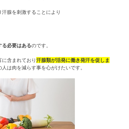
り汗腺を刺激することにより
のです。
する必要はある
富に含まれており
汗腺類が活発に働き発汗を促しま
の人は肉を減らす事を心がけたいです。