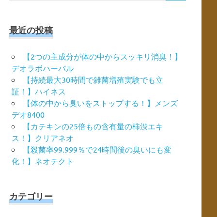
索
対
象:
最近の投稿
【2つの主成分が体の中からスッキリ消臭！】
デオラボハーバル
【持続最大30時間で雑菌増殖実験でも立
証！】ハイネス
【体の中から臭いをストップする！】メンズ
デオ8400
【カテキンの25倍もの含有量の柿渋エキ
ス！】クリアネオ
【殺菌率99.999％で24時間後の臭いにも変
化！】ネオテクト
カテゴリー